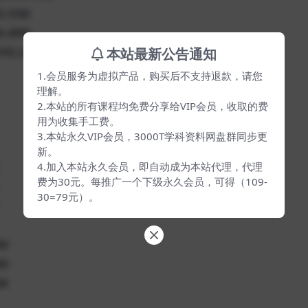
.53M
.49M
本站最新公告通知
93.34M
1.会员服务为虚拟产品，购买后不支持退款，请您
理解。
2.本站的所有课程均免费分享给VIP会员，收取的费
用为收集手工费。
3.本站永久VIP会员，3000T学科资料网盘群同步更
新。
4.加入本站永久会员，即自动成为本站代理，代理
费为30元。每推广一个下级永久会员，可得（109-
30=79元）。
9M
3M
8M