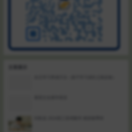
文章展示
自主学习养成方法（孩子学习成长之路必备）
看英文名著学英语
刘秋龙 2024高三高考数学 精讲春季班