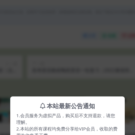
不代表本站立场，仅限学习交流使用，请遵循相关法律法规，请在下载后24小时内删
分享
收藏
点赞
上一篇
下一篇
课程（北京
高考英语教材陶然英语一轮复习（2022暑假班全
试题班）
国版）
本站最新公告通知
VIP
VIP
1.会员服务为虚拟产品，购买后不支持退款，请您
理解。
2.本站的所有课程均免费分享给VIP会员，收取的费
高中英语
高中英语