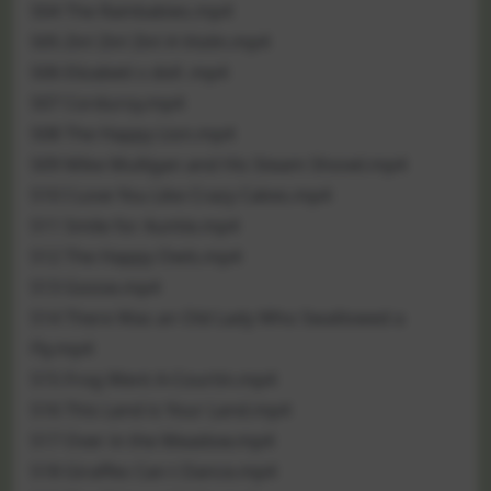
S04 The Rainbabies.mp4
S05 Zin! Zin! Zin! A Violin.mp4
S06 Elizabeti s doll .mp4
S07 Corduroy.mp4
S08 The Happy Lion.mp4
S09 Mike Mulligan and His Steam Shovel.mp4
S10 I Love You Like Crazy Cakes.mp4
S11 Smile for Auntie.mp4
S12 The Happy Owls.mp4
S13 Goose.mp4
S14 There Was an Old Lady Who Swallowed a
Fly.mp4
S15 Frog Went A-Courtin.mp4
S16 This Land is Your Land.mp4
S17 Over in the Meadow.mp4
S18 Giraffes Can t Dance.mp4