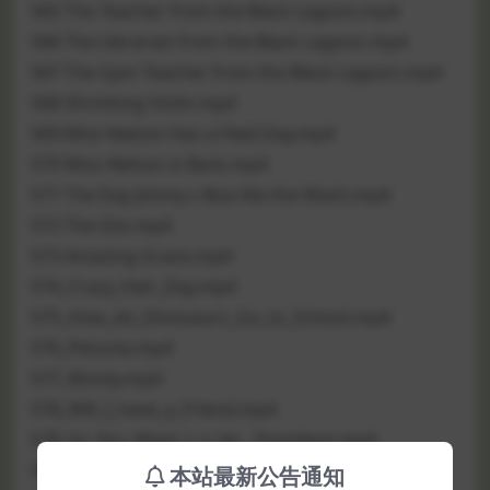
S65 The Teacher from the Black Lagoon.mp4
S66 The Librarian from the Black Lagoon.mp4
S67 The Gym Teacher from the Black Lagoon.mp4
S68 Shrinking Violin.mp4
S69 Miss Nelson Has a Field Day.mp4
S70 Miss Nelson is Back.mp4
S71 The Day Jimmy s Boa Ate the Wash.mp4
S72 The Dot.mp4
S73 Amazing Grace.mp4
S74_Crazy_Hair_Day.mp4
S75_How_do_Dinosaurs_Go_to_School.mp4
S76_Petunia.mp4
S77_Monty.mp4
S78_Will_I_have_a_Friend.mp4
S79_So_You_Want_t_o_be__President.mp4
S80_My_Senator_and_Me-A_Dog__s-
本站最新公告通知