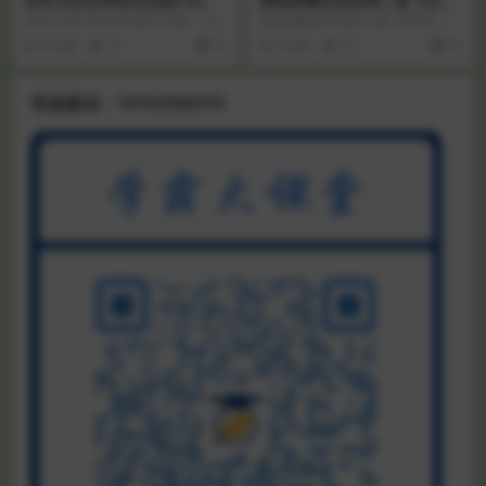
非常火的台湾语法动画139
雪梨新概念英语第二册【完
集，中小学语法这样学，太生
结】
非常火的台湾语法动画139集，中
雪梨新概念英语第二册【完结】目
动了
小学语法这样学，太生动了上期我
录：├─【赠课】原文跟读│├┈01.
4 年前
21
10
3 年前
15
10
们给大家分享了一套...
mp3│├┈0...
客服微信：18162568376