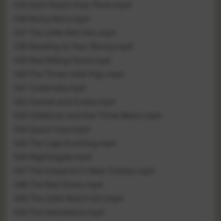
S35 Each Peach Pear Plum.mp4
S36 Noisy Nora.mp4
S37 The Little Red Hen.mp4
S38 Reading to Your Bunny.mp4
S39 Red Riding Hood.mp4
S40 The Three Little Pigs.mp4
S41 Cinderella.mp4
S42 Hansel and Gretel.mp4
S43 Gildilocks and the Three Bears.mp4
S44 Space Case.mp4
S45 The Ugly Duckling.mp4
S46 Nightingale.mp4
S47 The Emperor\’s New Clothes.mp4
S48 The Red Shoes.mp4
S49 The Little Match Girl.mp4
S50 The Swineherd.mp4