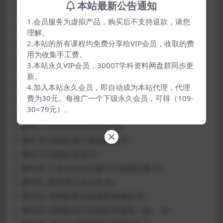
│ 课时68.垂径定理及其推论的应用.flv
本站最新公告通知
│ 课时69.借垂径定理之东风，巧添辅助线.flv
1.会员服务为虚拟产品，购买后不支持退款，请您
│ 课时70.垂径定理在生活中的应用.flv
理解。
│ 课时71.圆心角联谊圆周角.flv
2.本站的所有课程均免费分享给VIP会员，收取的费
用为收集手工费。
│ 课时72.揭开弧、弦、圆心角、圆周角关系迷雾.flv
3.本站永久VIP会员，3000T学科资料网盘群同步更
│ 课时73.直径与圆周角孕育直角三角形.flv
新。
│ 课时74.确定圆的条件.flv
4.加入本站永久会员，即自动成为本站代理，代理
费为30元。每推广一个下级永久会员，可得（109-
│ 课时75.圆内接四边形.flv
30=79元）。
│ 课时76.直线与圆的位置关系判断有诀窍.flv
│ 课时77.证明切线有法可依.flv
│ 课时78.切线性质计算有规律.flv
│ 课时79.切线长定理.flv
│ 课时80.三角形的内切圆与外接圆问题.flv
│ 课时81.圆内接正多边形.flv
│ 课时82.求阴影部分的面积有秘招.flv
│ 课时83.求阴影部分的面积有秘招（续）.flv