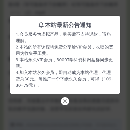
第4章《等可能条件下的概率》42等可能条件下的概率
（一）（2）.mp4
第4章《等可能条件下的概率》42等可能条件下的概率
本站最新公告通知
（一）（3）.mp4
1.会员服务为虚拟产品，购买后不支持退款，请您
第4章《等可能条件下的概率》43等可能条件下的概率
理解。
（二）.mp4
2.本站的所有课程均免费分享给VIP会员，收取的费
用为收集手工费。
讲课老师简介：
3.本站永久VIP会员，3000T学科资料网盘群同步更
新。
4.加入本站永久会员，即自动成为本站代理，代理
范老师
费为30元。每推广一个下级永久会员，可得（109-
30=79元）。
男，中教高级职称
范明甫，市级重点中学教师，有着深厚的奥数功底和丰
富的教学实践经验，深受学生的喜欢和家长的好评。
声明：
本站资源来自会员发布以及互联网公开收集，不代表本站立