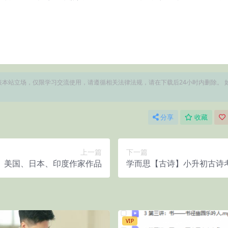
本站立场，仅限学习交流使用，请遵循相关法律法规，请在下载后24小时内删除。 
分享
收藏
上一篇
下一篇
、美国、日本、印度作家作品
学而思【古诗】小升初古诗
VIP