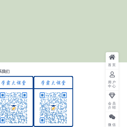
首页
系我们
用户
中心
会员
介绍
微信