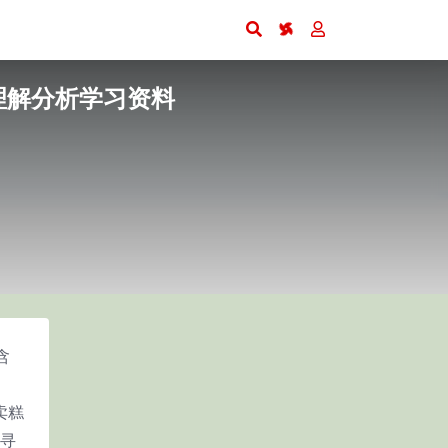
理解分析学习资料
含
卖糕
欲寻