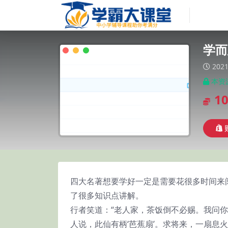
学而
2021
本资
1
四大名著想要学好一定是需要花很多时间来
了很多知识点讲解。
行者笑道：“老人家，茶饭倒不必赐。我问你
人说，此仙有柄‘芭蕉扇’。求将来，一扇息