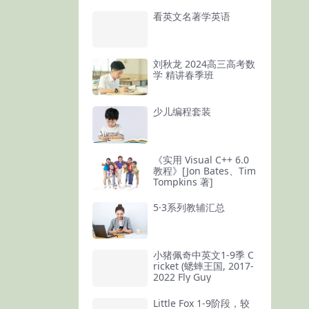
看英文名著学英语
刘秋龙 2024高三高考数
学 精讲春季班
少儿编程套装
《实用 Visual C++ 6.0
教程》[Jon Bates、Tim
Tompkins 著]
5·3系列教辅汇总
小猪佩奇中英文1-9季 C
ricket (蟋蟀王国, 2017-
2022 Fly Guy
Little Fox 1-9阶段，较