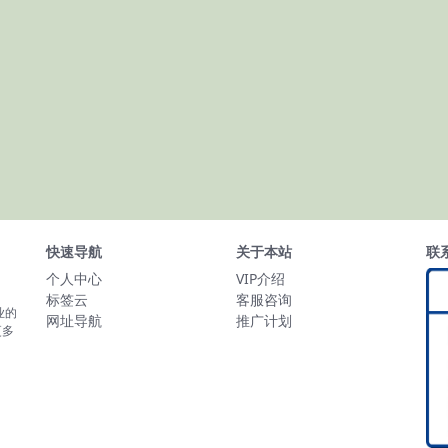
快速导航
关于本站
联
个人中心
VIP介绍
标签云
客服咨询
业的
网址导航
推广计划
更多