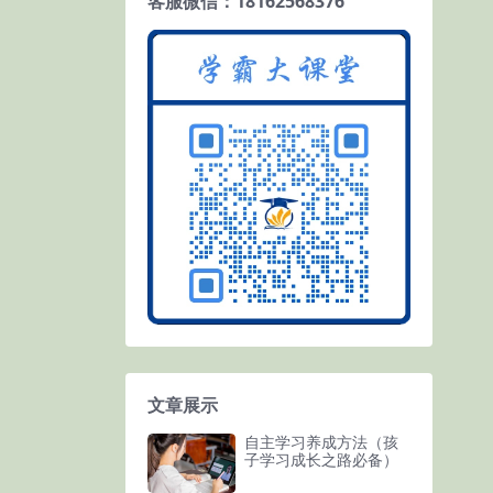
客服微信：18162568376
文章展示
自主学习养成方法（孩
子学习成长之路必备）