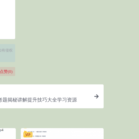
如有侵权
点赞(
0
)
考题揭秘讲解提升技巧大全学习资源
VIP