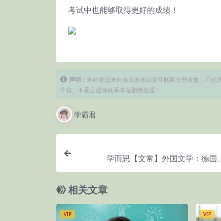
考试中也能够取得更好的成绩！
声明：
本站资源来自会员发布以及互联网公开收集，不代表
争议、不妥之处请联系本站删除处理！
学霸君
学而思【文常】外国文学：德国
相关文章
VIP
VIP